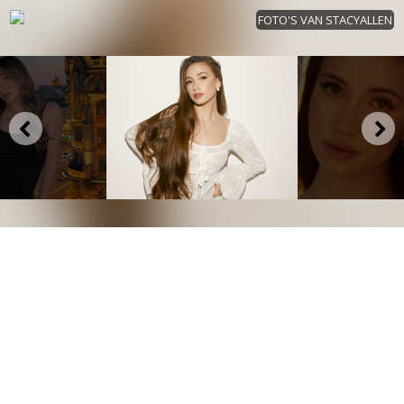
FOTO'S VAN STACYALLEN