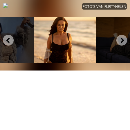
FOTO'S VAN FLIRTYHELEN