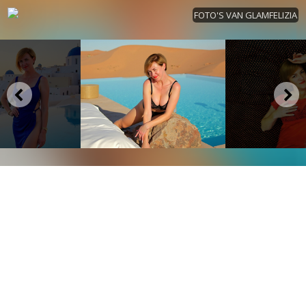
FOTO'S VAN GLAMFELIZIA